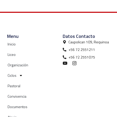
Menu
Datos Contacto
Caupolican 109, Requinoa
Inicio
+56 72 2551211
Liceo
+56 72 2551075
Organización
Ciclos
Pastoral
Convivencia
Documentos