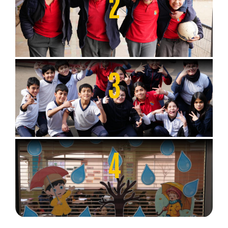
2
3
4