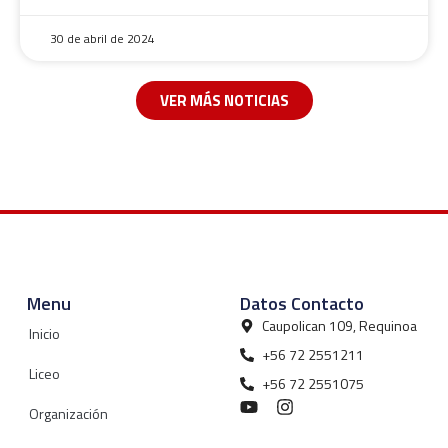
30 de abril de 2024
VER MÁS NOTICIAS
Menu
Datos Contacto
Caupolican 109, Requinoa
Inicio
+56 72 2551211
Liceo
+56 72 2551075
Organización