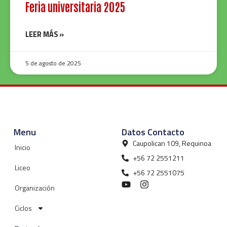
Feria universitaria 2025
LEER MÁS »
5 de agosto de 2025
Menu
Datos Contacto
Caupolican 109, Requinoa
Inicio
+56 72 2551211
Liceo
+56 72 2551075
Organización
Ciclos