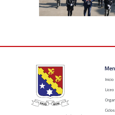
Men
Inicio
Liceo
Organ
Ciclos