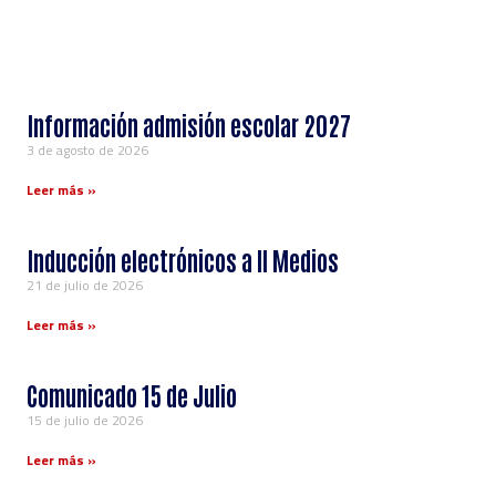
Información admisión escolar 2027
3 de agosto de 2026
Leer más »
Inducción electrónicos a ll Medios
21 de julio de 2026
Leer más »
Comunicado 15 de Julio
15 de julio de 2026
Leer más »