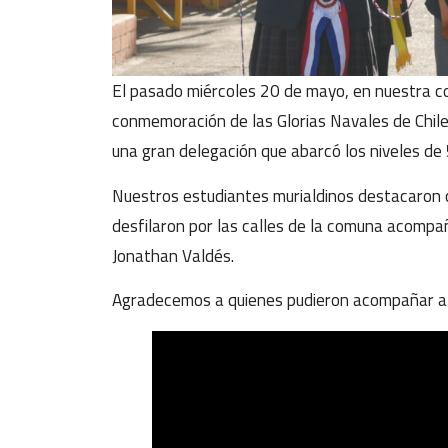
El pasado miércoles 20 de mayo, en nuestra co
conmemoración de las Glorias Navales de Chile,
una gran delegación que abarcó los niveles de
Nuestros estudiantes murialdinos destacaron c
desfilaron por las calles de la comuna acompañ
Jonathan Valdés.
Agradecemos a quienes pudieron acompañar a n