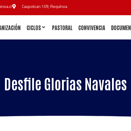
noa.cl
Caupolican 109, Requínoa
ANIZACIÓN
CICLOS
PASTORAL
CONVIVENCIA
DOCUMEN
Desfile Glorias Navales