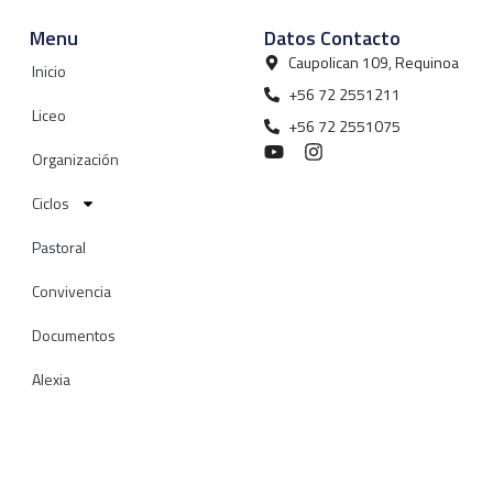
Menu
Datos Contacto
Caupolican 109, Requinoa
Inicio
+56 72 2551211
Liceo
+56 72 2551075
Organización
Ciclos
Pastoral
Convivencia
Documentos
Alexia