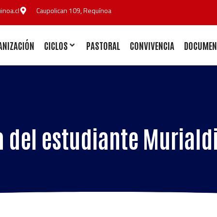
noa.cl
Caupolican 109, Requínoa
ANIZACIÓN
CICLOS
PASTORAL
CONVIVENCIA
DOCUMEN
a del estudiante Muriald