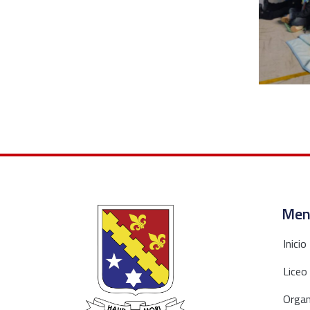
Men
Inicio
Liceo
Organ