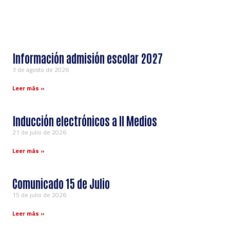
Información admisión escolar 2027
3 de agosto de 2026
Leer más »
Inducción electrónicos a ll Medios
21 de julio de 2026
Leer más »
Comunicado 15 de Julio
15 de julio de 2026
Leer más »