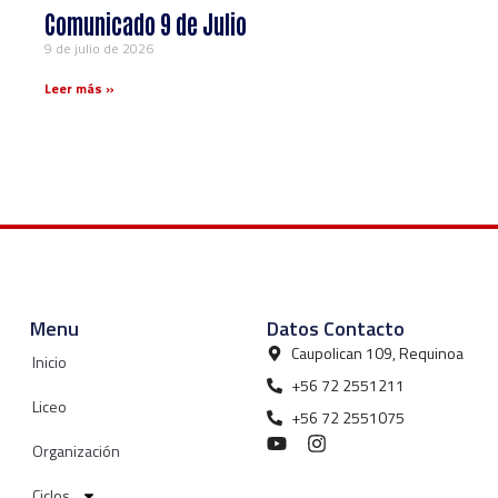
Comunicado 9 de Julio
9 de julio de 2026
Leer más »
Menu
Datos Contacto
Caupolican 109, Requinoa
Inicio
+56 72 2551211
Liceo
+56 72 2551075
Organización
Ciclos