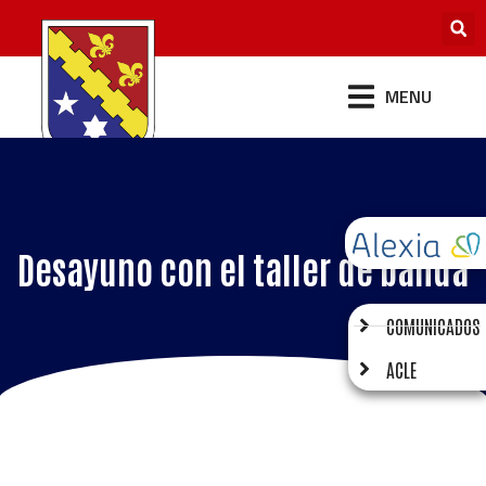
MENU
Desayuno con el taller de banda
COMUNICADOS
ACLE