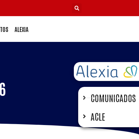
TOS
ALEXIA
6
COMUNICADOS
ACLE