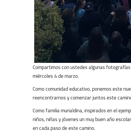
Compartimos con ustedes algunas fotografías d
miércoles 4 de marzo.
Como comunidad educativo, ponemos este nuev
reencontrarnos y comenzar juntos este camino
Como familia murialdina, inspirados en el eje
niños, niñas y jóvenes un muy buen año escolar,
en cada paso de este camino.