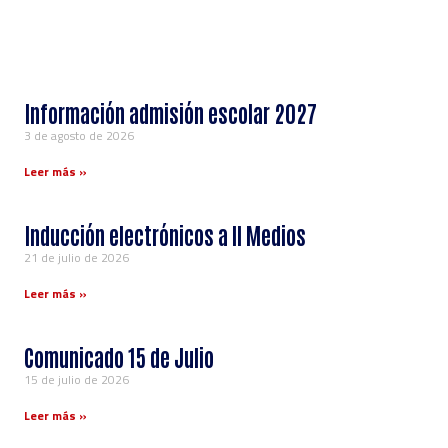
Información admisión escolar 2027
3 de agosto de 2026
Leer más »
Inducción electrónicos a ll Medios
21 de julio de 2026
Leer más »
Comunicado 15 de Julio
15 de julio de 2026
Leer más »