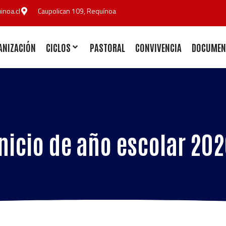
noa.cl
Caupolican 109, Requínoa
ANIZACIÓN
CICLOS
PASTORAL
CONVIVENCIA
DOCUMEN
Inicio de año escolar 202