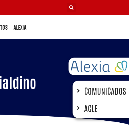
TOS
ALEXIA
ialdino
COMUNICADOS
ACLE