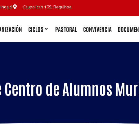
noa.cl
Caupolican 109, Requínoa
ANIZACIÓN
CICLOS
PASTORAL
CONVIVENCIA
DOCUMEN
 Centro de Alumnos Mur