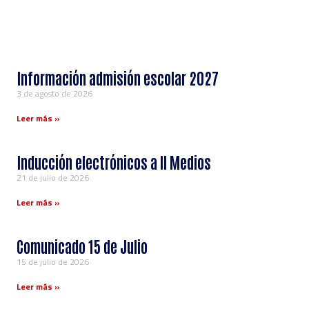
Información admisión escolar 2027
3 de agosto de 2026
Leer más »
Inducción electrónicos a ll Medios
21 de julio de 2026
Leer más »
Comunicado 15 de Julio
15 de julio de 2026
Leer más »