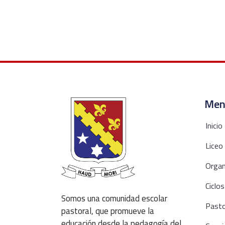
Men
Inicio
Liceo
Organ
Ciclos
Somos una comunidad escolar
Pasto
pastoral, que promueve la
educación desde la pedagogía del