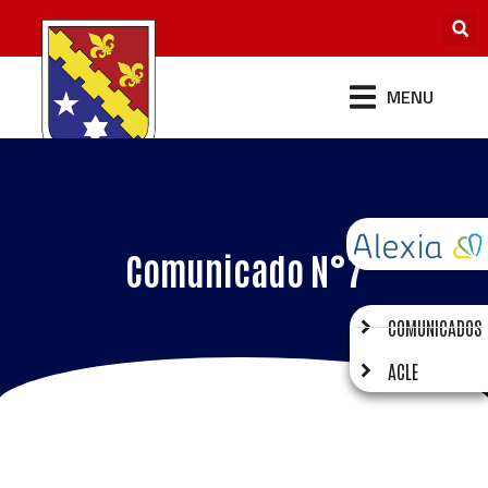
MENU
Comunicado N°7
COMUNICADOS
ACLE