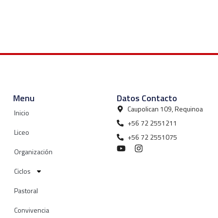
Menu
Datos Contacto
Caupolican 109, Requinoa
Inicio
+56 72 2551211
Liceo
+56 72 2551075
Organización
Ciclos
Pastoral
Convivencia