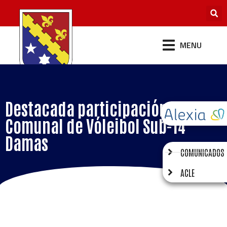
MENU
Destacada participación en el
Comunal de Vóleibol Sub-14
Damas
COMUNICADOS
ACLE