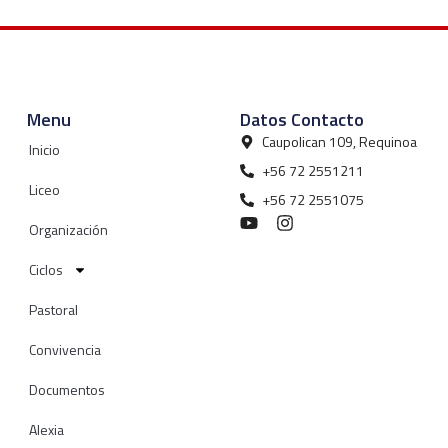
Menu
Datos Contacto
Caupolican 109, Requinoa
Inicio
+56 72 2551211
Liceo
+56 72 2551075
Organización
Ciclos
Pastoral
Convivencia
Documentos
Alexia