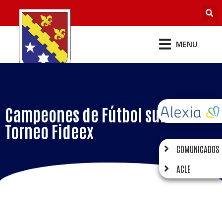
MENU
Campeones de Fútbol sub 16
Torneo Fideex
COMUNICADOS
ACLE