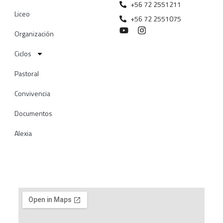
+56 72 2551211
Liceo
+56 72 2551075
Organización
Ciclos
Pastoral
Convivencia
Documentos
Alexia