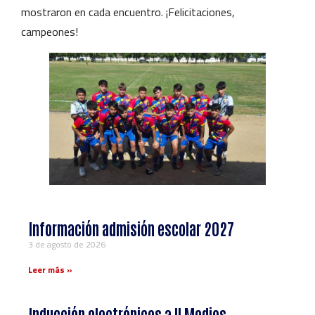
mostraron en cada encuentro. ¡Felicitaciones,
campeones!
Información admisión escolar 2027
3 de agosto de 2026
Leer más »
Inducción electrónicos a ll Medios